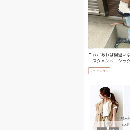
これがあれば間違い
「スタメンベーシッ
ファッション