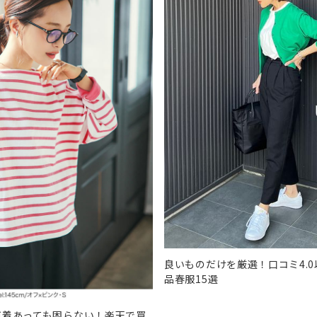
良いものだけを厳選！口コミ4.
品春服15選
何着あっても困らない！楽天で買