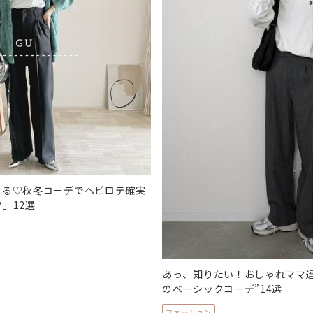
せる♡秋冬コーデでヘビロテ確実
」12選
あっ、知りたい！おしゃれママ
のベーシックコーデ”14選
ファッション