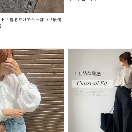
ート！着るだけで今っぽい「最旬
選