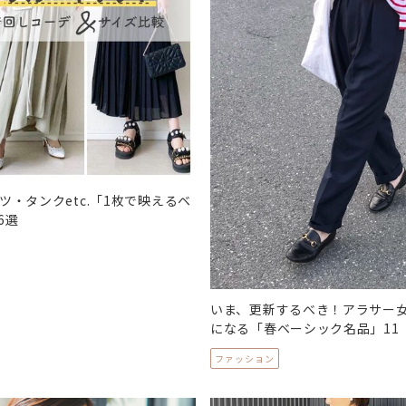
ツ・タンクetc.「1枚で映えるベ
6選
いま、更新するべき！アラサー
になる「春ベーシック名品」11
ファッション