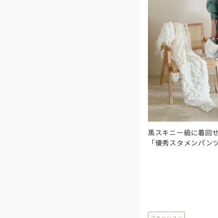
黒スキニー級に着回
「優秀スタメンパンツ
ファッション