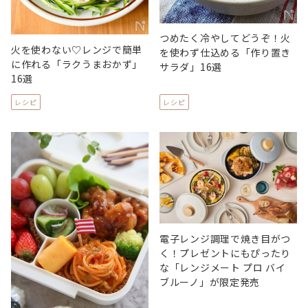
つめたく冷やしてどうぞ！火
火を使わない♡レンジで簡単
を使わず仕込める「作り置き
に作れる「ラクうまおかず」
サラダ」16選
16選
レシピ
レシピ
電子レンジ調理で焼き目がつ
く！プレゼントにもぴったり
な「レンジメート プロ バイ
ブルーノ」が限定発売