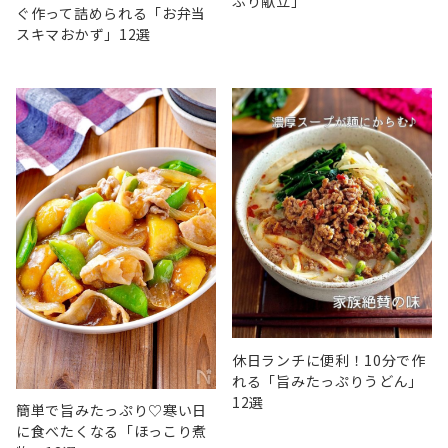
ぷり献立」
ぐ作って詰められる「お弁当
スキマおかず」12選
休日ランチに便利！10分で作
れる「旨みたっぷりうどん」
12選
簡単で旨みたっぷり♡寒い日
に食べたくなる「ほっこり煮