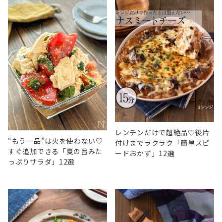
レンチンだけで超絶品♡後片
“もう一品”は火を使わない♡
付けまでラクラク「簡単スピ
すぐ追加できる「夏の旨みた
ードおかず」12選
っぷりサラダ」12選