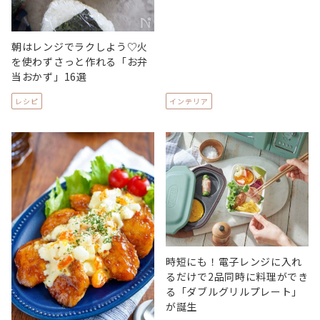
朝はレンジでラクしよう♡火
を使わずさっと作れる「お弁
当おかず」16選
レシピ
インテリア
時短にも！電子レンジに入れ
るだけで2品同時に料理ができ
る「ダブルグリルプレート」
が誕生