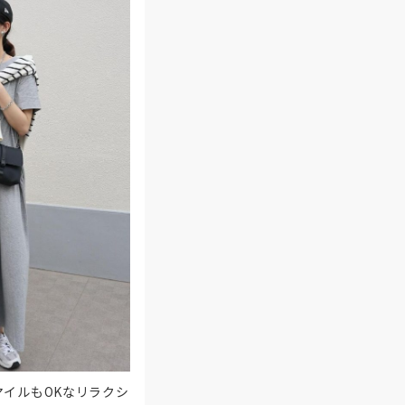
イルもOKなリラクシ