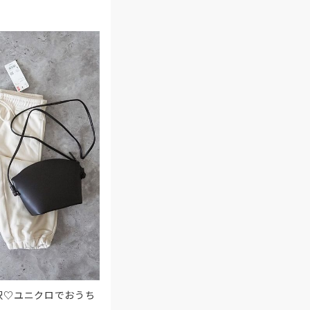
択♡ユニクロでおうち