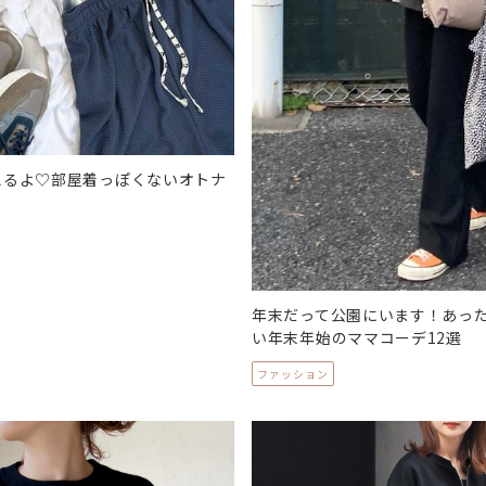
えるよ♡部屋着っぽくないオトナ
年末だって公園にいます！あっ
い年末年始のママコーデ12選
ファッション