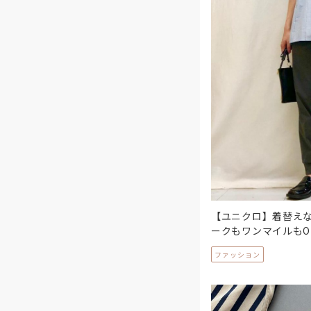
【ユニクロ】着替え
ークもワンマイルもO
ファッション