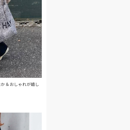
たか＆おしゃれが嬉し