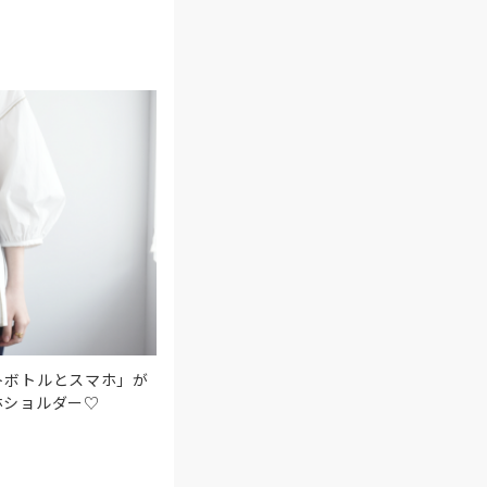
トボトルとスマホ」が
ホショルダー♡