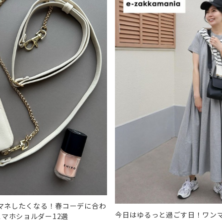
もマネしたくなる！春コーデに合わ
今日はゆるっと過ごす日！ワンマ
マホショルダー12選