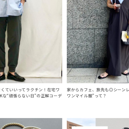
なくていいってラクチン！在宅ワ
家からカフェ、旅先も◎シーンレ
Kな“頑張らない日”の正解コーデ
ワンマイル服”って？