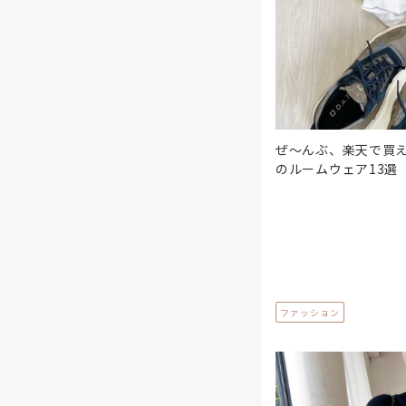
ぜ～んぶ、楽天で買
のルームウェア13選
ファッション