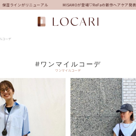
湿ラインがリニューアル
MISAMOが登場♡ReFaの新作ヘアケア発表
ルコーデ
#ワンマイルコーデ
ワンマイルコーデ