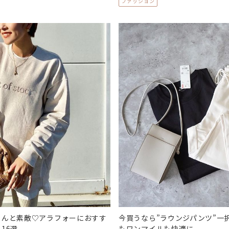
ファッション
ゃんと素敵♡アラフォーにおすす
今買うなら”ラウンジパンツ”一
16選
もワンマイルも快適に