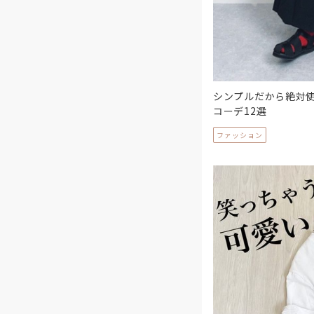
シンプルだから絶対使
コーデ12選
ファッション