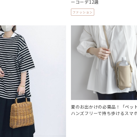
ーコーデ12選
ファッション
夏のお出かけの必需品！「ペッ
ハンズフリーで持ち歩けるスマ