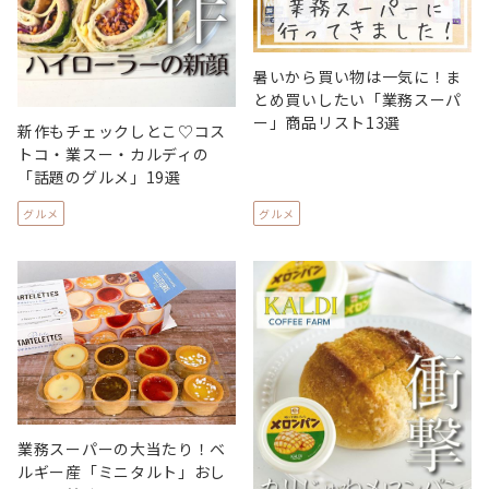
暑いから買い物は一気に！ま
とめ買いしたい「業務スーパ
ー」商品リスト13選
新作もチェックしとこ♡コス
トコ・業スー・カルディの
「話題のグルメ」19選
グルメ
グルメ
業務スーパーの大当たり！ベ
ルギー産「ミニタルト」おし