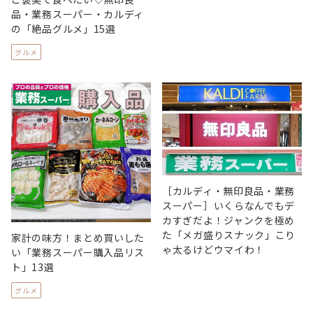
品・業務スーパー・カルディ
の「絶品グルメ」15選
グルメ
［カルディ・無印良品・業務
スーパー］いくらなんでもデ
カすぎだよ！ジャンクを極め
た「メガ盛りスナック」こり
家計の味方！まとめ買いした
ゃ太るけどウマイわ！
い「業務スーパー購入品リス
ト」13選
グルメ