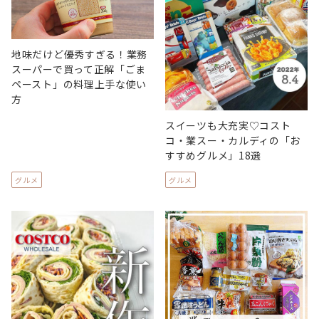
地味だけど優秀すぎる！業務
スーパーで買って正解「ごま
ペースト」の料理上手な使い
方
スイーツも大充実♡コスト
コ・業スー・カルディの「お
すすめグルメ」18選
グルメ
グルメ