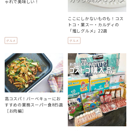
ゃれで美味しい！
ここにしかないものも！コス
トコ・業スー・カルディの
「推しグルメ」22選
グルメ
グルメ
高コスパ！バーベキューにお
すすめの業務スーパー食材5選
［お肉編］