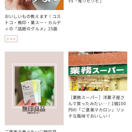
VS「鬼リピリピ」
おいしいもの教えます！コス
トコ・無印・業スー・カルデ
ィの「話題のグルメ」15選
グルメ
［業務スーパー］洋菓子屋さ
んで買ったみたい…！1個100
円の「ご褒美マカロン」リッ
チな風味でおいしい！
ご褒美で食べたい♡無印良