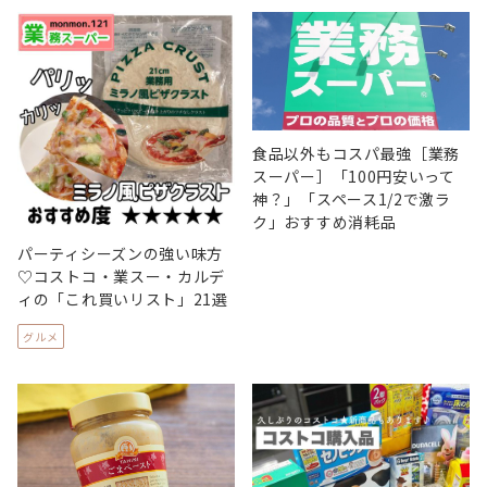
食品以外もコスパ最強［業務
スーパー］「100円安いって
神？」「スペース1/2で激ラ
ク」おすすめ消耗品
パーティシーズンの強い味方
♡コストコ・業スー・カルデ
ィの「これ買いリスト」21選
グルメ