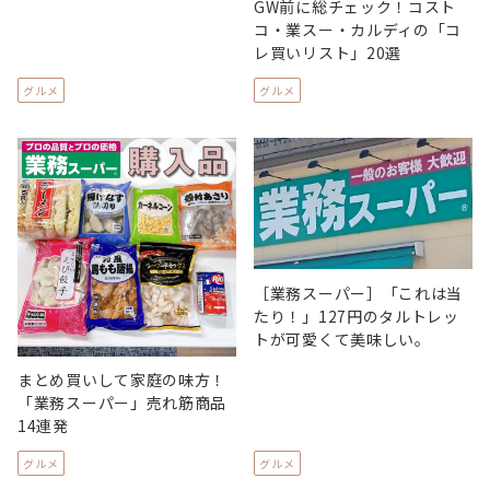
GW前に総チェック！コスト
コ・業スー・カルディの「コ
レ買いリスト」20選
グルメ
グルメ
［業務スーパー］「これは当
たり！」127円のタルトレッ
トが可愛くて美味しい。
まとめ買いして家庭の味方！
「業務スーパー」売れ筋商品
14連発
グルメ
グルメ