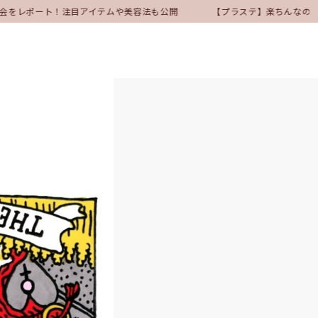
会をレポート！注目アイテムや美容法も公開
【プラステ】楽ちんなのにきれ