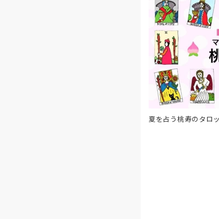
夏を占う桃寿のタロ