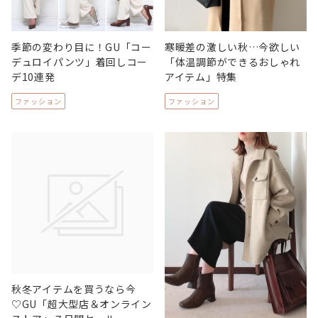
季節の変わり目に！GU「コー
寒暖差の激しい秋…今欲しい
デュロイパンツ」着回しコー
「体温調節ができるおしゃれ
デ10連発
アイテム」特集
ファッション
ファッション
秋冬アイテムを買うなら今
♡GU「超大型店＆オンライン