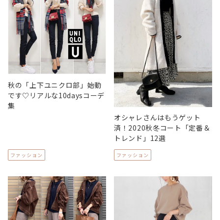
秋の「上下ユニクロ部」始動
です♡リアルな10daysコーデ
集
オシャレさんはもうゲット
済！2020秋冬コート「定番＆
トレンド」12選
ファッション
ファッション