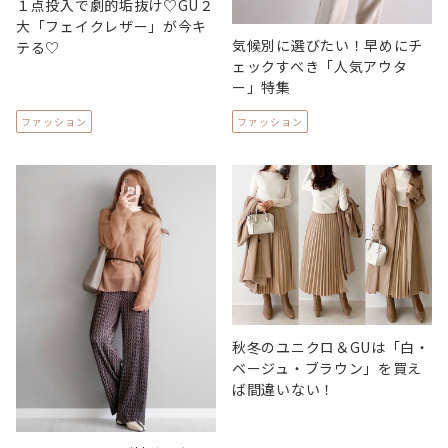
１点投入で劇的垢抜け♡GU２
大「フェイクレザー」が今キ
気候別に選びたい！早めにチ
テる♡
ェックすべき「人気アウタ
ー」特集
ファッション
ファッション
秋冬のユニクロ＆GUは「白・
ベージュ・ブラウン」を買え
ば間違いない！