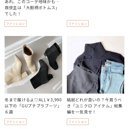
あれ、このコーデ地味かも…
救世主は「大胆柄ボトムス」
でした！
ファッション
ファッション
冬まで履けるよ♡ALL￥3,990
結局どれが良いの？今買うべ
以下の「GUプチプラブーツ」
き「ユニクロ アイテム」総集
６選
編を一気見せ！
ファッション
ファッション