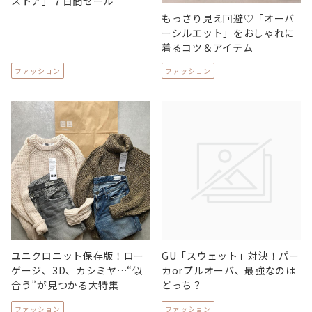
ストア」７日間セール
もっさり見え回避♡「オーバ
ーシルエット」をおしゃれに
着るコツ＆アイテム
ファッション
ファッション
ユニクロニット保存版！ロー
GU「スウェット」対決！パー
ゲージ、3D、カシミヤ…“似
カorプルオーバ、最強なのは
合う”が見つかる大特集
どっち？
ファッション
ファッション