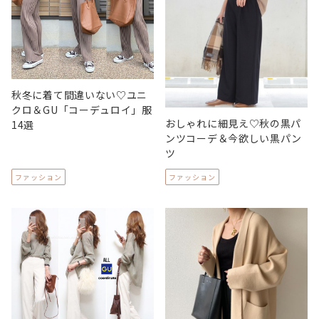
秋冬に着て間違いない♡ユニ
クロ＆GU「コーデュロイ」服
おしゃれに細見え♡秋の黒パ
14選
ンツコーデ＆今欲しい黒パン
ツ
ファッション
ファッション