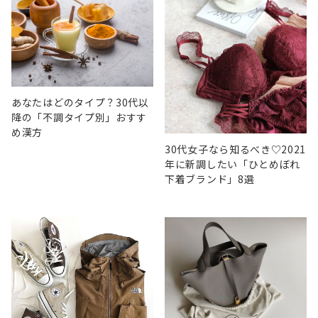
あなたはどのタイプ？30代以
降の「不調タイプ別」おすす
め漢方
30代女子なら知るべき♡2021
年に新調したい「ひとめぼれ
下着ブランド」8選