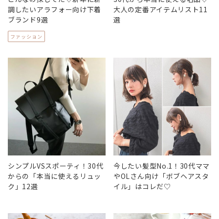
調したいアラフォー向け下着
大人の定番アイテムリスト11
ブランド9選
選
ファッション
シンプルVSスポーティ！30代
今したい髪型No.1！30代ママ
からの「本当に使えるリュッ
やOLさん向け「ボブヘアスタ
ク」12選
イル」はコレだ♡