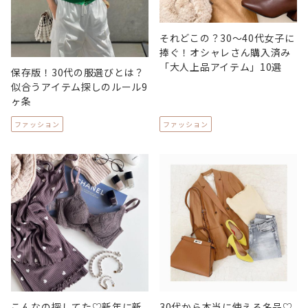
それどこの？30～40代女子に
捧ぐ！オシャレさん購入済み
「大人上品アイテム」10選
保存版！30代の服選びとは？
似合うアイテム探しのルール9
ヶ条
ファッション
ファッション
こんなの探してた♡新年に新
30代から本当に使える名品♡