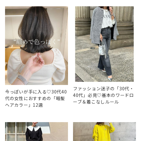
ファッション迷子の「30代・
今っぽいが手に入る♡30代40
40代」必見♡基本のワードロ
代の女性におすすめの「暗髪
ーブ＆着こなしルール
ヘアカラー」12選