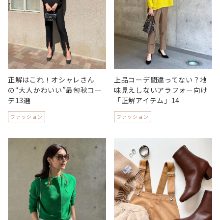
正解はこれ！オシャレさん
上品コーデ間違ってない？地
の“大人かわいい”最旬秋コー
味見えしないアラフォー向け
デ13選
「正解アイテム」14
ファッション
ファッション