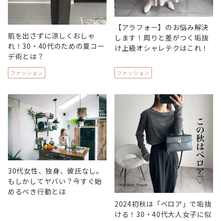
【アラフォー】のお悩み解決
肌を出さずに涼しくおしゃ
します！周りと差がつく垢抜
れ！30・40代のための夏コー
け上級オシャレテクはこれ！
デ術とは？
ファッション
ファッション
30代女性、独身、彼氏なし。
もしかしてヤバい？今すぐ始
めるべき行動とは
2024初秋は「ベロア」で垢抜
ける！30・40代大人女子に似