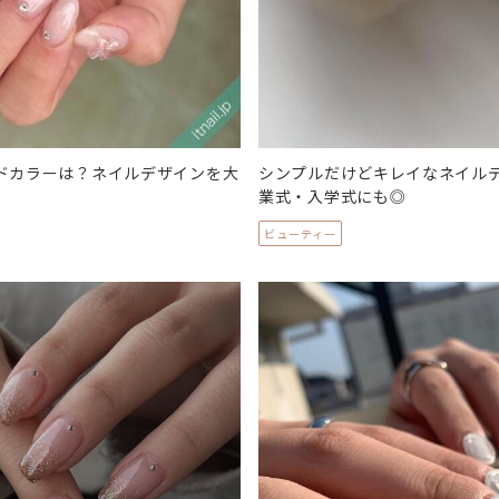
ンドカラーは？ネイルデザインを大
シンプルだけどキレイなネイルデ
業式・入学式にも◎
ビューティー