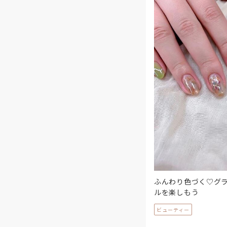
ふんわり色づく♡グ
ルを楽しもう
ビューティー