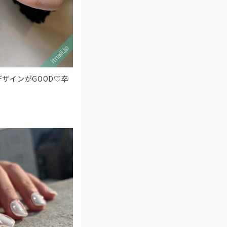
ザインがGOOD♡卒