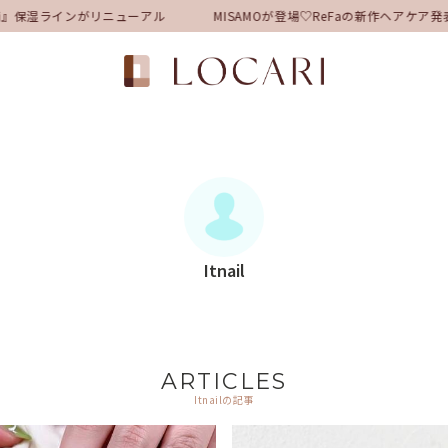
湿ラインがリニューアル
MISAMOが登場♡ReFaの新作ヘアケア発
Itnail
ARTICLES
Itnailの記事