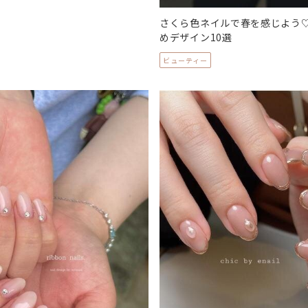
さくら色ネイルで春を感じよう
めデザイン10選
ビューティー