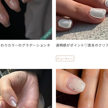
んわりカラーのグラデーションネ
透明感がポイント♡真冬のクリ
ビューティー