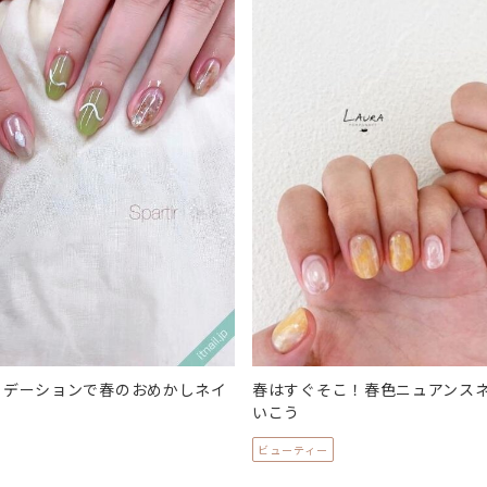
ラデーションで春のおめかしネイ
春はすぐそこ！春色ニュアンス
いこう
ビューティー