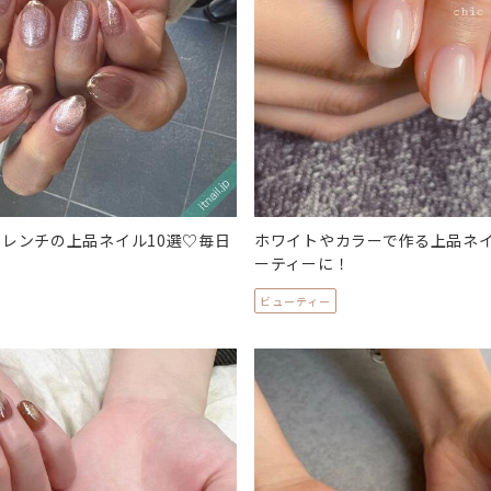
レンチの上品ネイル10選♡毎日
ホワイトやカラーで作る上品ネ
ーティーに！
ビューティー