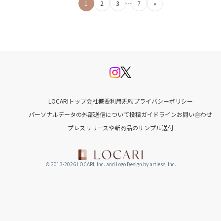
1
2
3
…
7
»
稿
の
ペ
ー
ジ
LOCARIトップ
会社概要
利用規約
プライバシーポリシー
送
パーソナルデータの外部送信について
投稿ガイドライン
お問い合わせ
プレスリリースや新商品のサンプル送付
り
© 2013-2026 LOCARI, Inc. and Logo Design by artless, Inc.