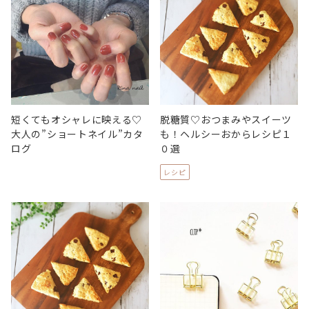
短くてもオシャレに映える♡
脱糖質♡おつまみやスイーツ
大人の”ショートネイル”カタ
も！ヘルシーおからレシピ１
ログ
０選
レシピ