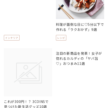
料理が面倒な日に♡5分以下で
作れる「ラクおかず」9選
インテリア
レシピ
注目の新商品を発表！女子が
惚れるカルディの「ヤバ旨
♡」おつまみ11選
これが300円！？ 3COINSで
見つけた新生活グッズ10選