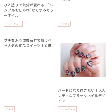
ひと塗りで気分が変わる！“シ
ンプルおしゃれ”なくすみカラ
ーネイル
ビューティー
100yen
プチ贅沢♡成城石井で買うべ
き人気の絶品スイーツ１０選
ハードになり過ぎない！大人
レディなブラックネイルデザ
イン
グルメ
ビューティー