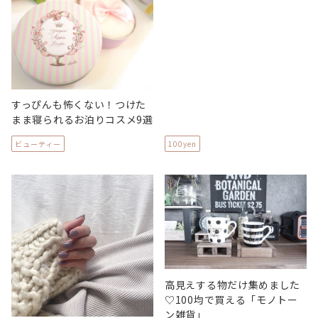
すっぴんも怖くない！つけた
まま寝られるお泊りコスメ9選
ビューティー
100yen
高見えする物だけ集めました
♡100均で買える「モノトー
ン雑貨」