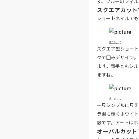
す。ブルーのフィル
スクエアカット
ショートネイルでも
itnail.jp
スクエア型ショート
クで囲みデザイン。
ます。両手ともシル
ますね。
itnail.jp
一見シンプルに見え
ラ調に輝くホワイト
敵です。アートはホ
オーバルカット