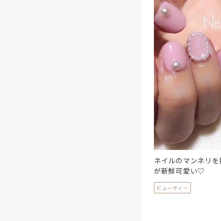
ネイルのマンネリを
が新鮮可愛い♡
ビューティー