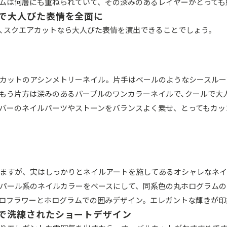
ムは何層にも重ねられていて、その深みのあるレイヤーがとっても
で大人びた表情を全面に
､スクエアカットなら大人びた表情を演出できることでしょう。
カットのアシンメトリーネイル。片手はベールのようなシースルー
もう片方は深みのあるパープルのワンカラーネイルで､クールで大
バーのネイルパーツやストーンをバランスよく乗せ、とってもカッ
ますが、実はしっかりとネイルアートを施してあるオシャレなネイ
パール系のネイルカラーをベースにして、同系色の丸ホログラムの
ロフラワーとホログラムでの囲みデザイン。エレガントな輝きが印
で洗練されたショートデザイン