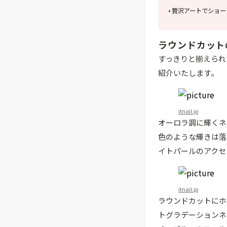
贅沢アートでショー
ラウンドカット
すっきりと揃えられ
紹介いたします。
itnail.jp
オーロラ調に輝くネ
色のような輝きは落
イトパールのアクセ
itnail.jp
ラウンドカットにホ
トグラデーションネ