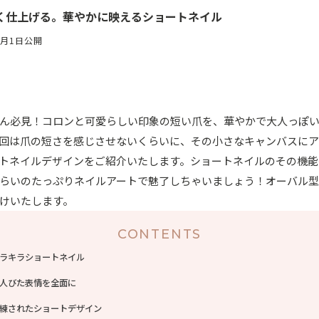
く仕上げる。華やかに映えるショートネイル
8月1日公開
ん必見！コロンと可愛らしい印象の短い爪を、華やかで大人っぽ
回は爪の短さを感じさせないくらいに、その小さなキャンバスにア
トネイルデザインをご紹介いたします。ショートネイルのその機能
らいのたっぷりネイルアートで魅了しちゃいましょう！オーバル
けいたします。
CONTENTS
ラキラショートネイル
人びた表情を全面に
練されたショートデザイン