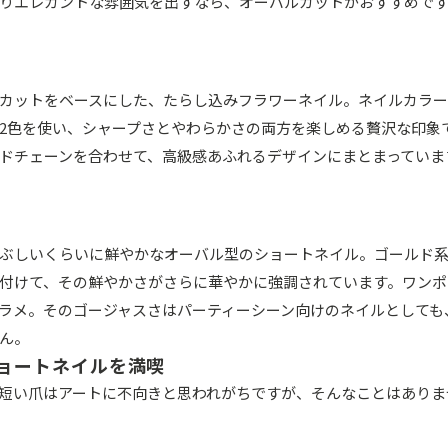
りエレガントな雰囲気を出すなら、オーバルカットがおすすめで
カットをベースにした、たらし込みフラワーネイル。ネイルカラ
2色を使い、シャープさとやわらかさの両方を楽しめる贅沢な印象
ドチェーンを合わせて、高級感あふれるデザインにまとまっていま
ぶしいくらいに鮮やかなオーバル型のショートネイル。ゴールド
付けて、その鮮やかさがさらに華やかに強調されています。ワンポ
ラメ。そのゴージャスさはパーティーシーン向けのネイルとしても
ん。
ョートネイルを満喫
短い爪はアートに不向きと思われがちですが、そんなことはありま