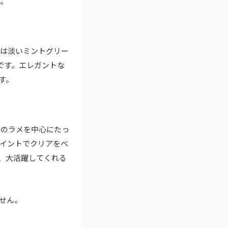
す。
ーは淡いミントグリー
です。エレガントな
す。
系のラメを中心にたっ
イントでクリアをベ
、大活躍してくれる
せん。