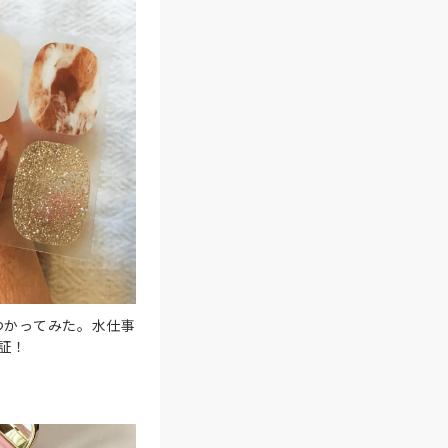
つかってみた。水仕事
証！