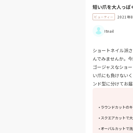
短い爪を大人っぽ
2021年
ビューティー
Itnail
ショートネイル派さ
んでみませんか。今
ゴージャスなショー
い爪にも負けないく
ンド型に分けてお届
ラウンドカットのキ
スクエアカットで大
オーバルカットで洗