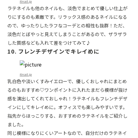
itnail.jp
ラテネイルも他のネイルも、淡色でまとめて優しい仕上が
りにするのも素敵です。リラックス感のあるネイルになる
ので、ゆったりしたラフなコーデとの相性も抜群！ただ、
淡色だとぼやっと見えてしまうことがあるので、ザラザラ
した質感なども入れて差をつけてみて♪
10. フレンチデザインでキレイめに
itnail.jp
乳白色や淡いくすみイエローで、優しくおしゃれにまとめ
るのもおすすめ♡ワンポイントに入れたまだら模様が抜け
感を演出してくれておしゃれ！ラテネイルもフレンチデザ
インにしてキレイめに。オフィスでも楽しみやすいです。
指先からほっこりする、おすすめのラテネイルをご紹介し
ました。
同じ模様になりにくいアートなので、自分だけのラテネイ