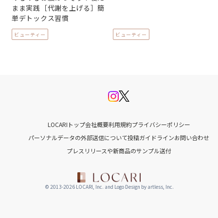
まま実践［代謝を上げる］簡
単デトックス習慣
ビューティー
ビューティー
LOCARIトップ
会社概要
利用規約
プライバシーポリシー
パーソナルデータの外部送信について
投稿ガイドライン
お問い合わせ
プレスリリースや新商品のサンプル送付
© 2013-2026 LOCARI, Inc. and Logo Design by artless, Inc.