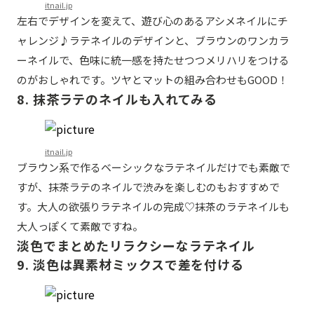
itnail.jp
左右でデザインを変えて、遊び心のあるアシメネイルにチ
ャレンジ♪ラテネイルのデザインと、ブラウンのワンカラ
ーネイルで、色味に統一感を持たせつつメリハリをつける
のがおしゃれです。ツヤとマットの組み合わせもGOOD！
8. 抹茶ラテのネイルも入れてみる
itnail.jp
ブラウン系で作るベーシックなラテネイルだけでも素敵で
すが、抹茶ラテのネイルで渋みを楽しむのもおすすめで
す。大人の欲張りラテネイルの完成♡抹茶のラテネイルも
大人っぽくて素敵ですね。
淡色でまとめたリラクシーなラテネイル
9. 淡色は異素材ミックスで差を付ける