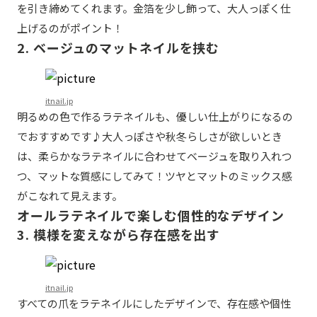
を引き締めてくれます。金箔を少し飾って、大人っぽく仕
上げるのがポイント！
2. ベージュのマットネイルを挟む
itnail.jp
明るめの色で作るラテネイルも、優しい仕上がりになるの
でおすすめです♪大人っぽさや秋冬らしさが欲しいとき
は、柔らかなラテネイルに合わせてベージュを取り入れつ
つ、マットな質感にしてみて！ツヤとマットのミックス感
がこなれて見えます。
オールラテネイルで楽しむ個性的なデザイン
3. 模様を変えながら存在感を出す
itnail.jp
すべての爪をラテネイルにしたデザインで、存在感や個性