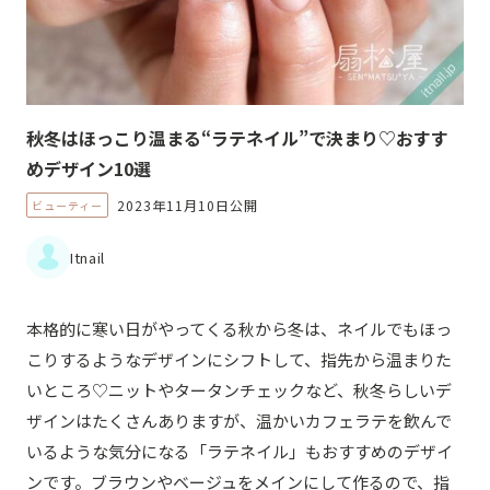
秋冬はほっこり温まる“ラテネイル”で決まり♡おすす
めデザイン10選
2023年11月10日公開
ビューティー
Itnail
本格的に寒い日がやってくる秋から冬は、ネイルでもほっ
こりするようなデザインにシフトして、指先から温まりた
いところ♡ニットやタータンチェックなど、秋冬らしいデ
ザインはたくさんありますが、温かいカフェラテを飲んで
いるような気分になる「ラテネイル」もおすすめのデザイ
ンです。ブラウンやベージュをメインにして作るので、指