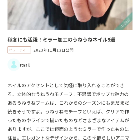
秋冬にも活躍！ミラー加工のうねうねネイル9選
2023年11月13日公開
ビューティー
Itnail
ネイルのアクセントとして気軽に取り入れることができ
る、立体的なうねうねモチーフ。不思議でポップな魅力の
あるうねうねブームは、これからのシーズンにもまだまだ
続きそうですよ。うねうねモチーフといえば、クリアで作
ったものやラインで描いたものなどさまざまなアイテムが
ありますが、ここでは鏡面のようなミラーで作ったものに
注目。エレガントなデザインから、この季節らしいアニマ