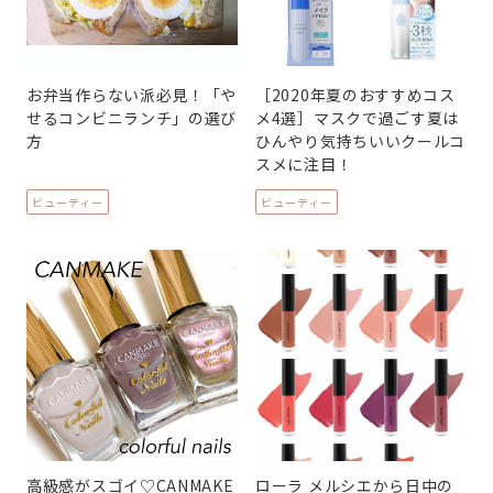
お弁当作らない派必見！「や
［2020年夏のおすすめコス
せるコンビニランチ」の選び
メ4選］マスクで過ごす夏は
方
ひんやり気持ちいいクールコ
スメに注目！
ビューティー
ビューティー
高級感がスゴイ♡CANMAKE
ローラ メルシエから日中の