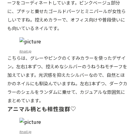
ーフをコーディネートしています。ピンクベージュ部分
に、プチッと乗せたゴールドパーツとミニパールが女性ら
しいですね。控えめカラーで、オフィス向けや普段使いに
も向いているネイルです。
itnail.jp
こちらは、グレーやピンクのくすみカラーを使ったデザイ
ン。左右1本ずつ、控えめなシルバーのうねうねモチーフを
加えています。光沢感を抑えたシルバーなので、自然とほ
かのネイルにも馴染んでいますね。左右1本ずつ、ダークカ
ラーのシェルをランダムに乗せて、カジュアルな雰囲気に
まとめています。
アニマル柄とも相性抜群♡
itnail.jp