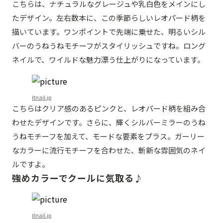
こちらは、ナチュラルなグレージュや乳白色をメインにし
たデザイン。左右数本に、この季節らしいレオパード柄を
描いています。ワンポイントで先端に乗せた、明るいシル
バーのうねうねモチーフがスタイリッシュですね。ロング
ネイルで、ワイルドな魅力漂う仕上がりになっています。
itnail.jp
こちらはクリア感のあるピンクと、レオパード柄を組み合
わせたデザインです。さらに、輝くシルバーミラーのうね
うねモチーフを加えて、モードな要素をプラス。ガーリー
なカラーに流行モチーフを合わせた、斬新な雰囲気のネイ
ルですよ。
強めカラーでクールに気取る♪
itnail.jp