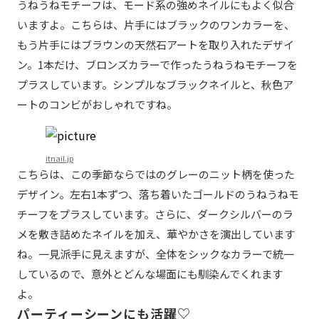
うねうねモチーフは、モード系の強めネイルにもよく似合
いますよ。こちらは、片手にはブラックのワンカラーを、
もう片手にはブラウンの天然石アートを取り入れたデザイ
ン。1本だけ、ブロンズカラーで作ったうねうねモチーフを
プラスしています。シンプルなブラックネイルと、秋色ア
ートのコンビがおしゃれですね。
itnail.jp
こちらは、この季節ならではのグレーのニット柄を使った
デザイン。左右1本ずつ、落ち着いたゴールドのうねうねモ
チーフをプラスしています。さらに、ダークシルバーのラ
メを敷き詰めたネイルを加え、華やかさを演出しています
ね。一見派手に見えますが、全体をシックなカラーで統一
しているので、意外とどんな場面にも馴染んでくれます
よ。
パーティーシーンにも活躍♡