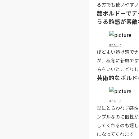
る方でも使いやすい
艶ボルドーでデ
うる艶感が素敵
itnail.jp
ほどよい透け感でナ
が、秋冬に新鮮です
方をいいとこどりし
芸術的なボルド
itnail.jp
型にとらわれず感性
ンプルなのに個性が
してくれるのも嬉し
になってくれます。