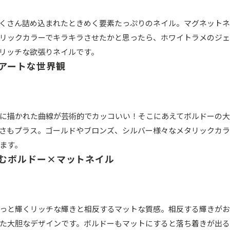
くさん詰め込まれたときめく要素たっぷりのネイル。マグネットネ
リックカラーでキラキラさせたかと思ったら、ホワイトラメのジ
リッチな欲張りネイルです。
アートな世界観
に描かれた曲線が芸術的でカッコいい！そこにあえてボルドーの
さもプラス。ゴールドやブロンズ、シルバー様々なメタリックカ
ます。
むボルドー×マットネイル
っと輝くリッチな輝きと相反するマットな質感。相反する輝きがお
た大胆なデザインです。ボルドーもマットにすると落ち着きが出る