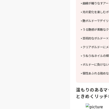
曲線が織りなすアー
光の変化を楽しむボ
艶ボルドーでデイリ
うる艶感が素敵なク
芸術的なボルドー×
クリアボルドーにメ
うねうねネイルの輝
ボルドーに負けない
個性あふれる強めな
温もりのあるマ
ときめくリッチ