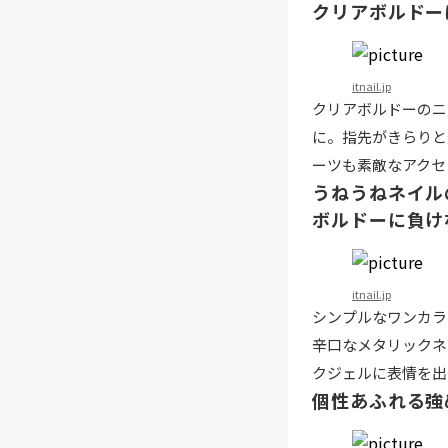
クリアボルドー
itnail.jp
クリアボルドーのニ
に。指先がきらりと
ーツも素敵なアクセ
うねうねネイル
ボルドーに負け
itnail.jp
シンプルなワンカラ
辛口なメタリックネ
クジェルに表情を出
個性あふれる強