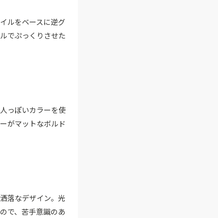
イルをベースに逆グ
ェルでぷっくりさせた
大人っぽいカラーを使
ラーがマットなボルド
洒落なデザイン。光
ので、苦手意識のあ