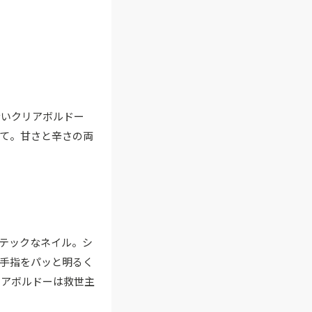
ないクリアボルドー
て。甘さと辛さの両
テックなネイル。シ
手指をパッと明るく
リアボルドーは救世主