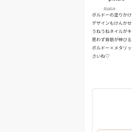
itnail.jp
ボルドーの塗りかけ
デザインもけんかせ
うねうねネイルがキ
思わず背筋が伸びる
ボルドー×メタリッ
さいね♡