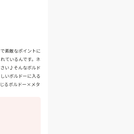
かで素敵なポイントに
られているんです。ネ
ださい♪そんなボルド
らしいボルドーに入る
じるボルドー×メタ