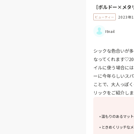
［ボルドー×メタ
2023年
ビューティー
Itnail
シックな色合いが多
なってくれます♡2
イルに使う場合には
ーに今年らしいスパ
ことで、大人っぽく
リックをご紹介しま
温もりのあるマット
ときめくリッチなメ