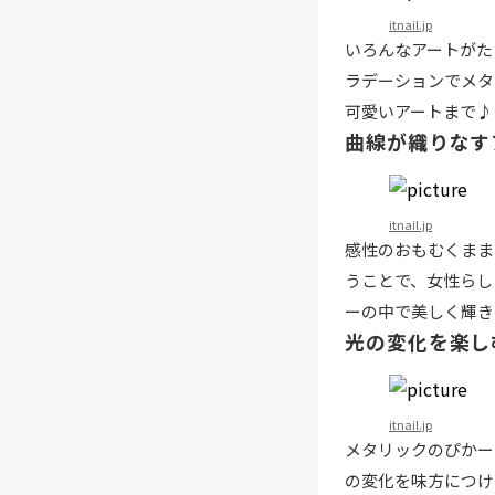
itnail.jp
いろんなアートがた
ラデーションでメタ
可愛いアートまで♪
曲線が織りなす
itnail.jp
感性のおもむくまま
うことで、女性らし
ーの中で美しく輝き
光の変化を楽し
itnail.jp
メタリックのぴかー
の変化を味方につけ