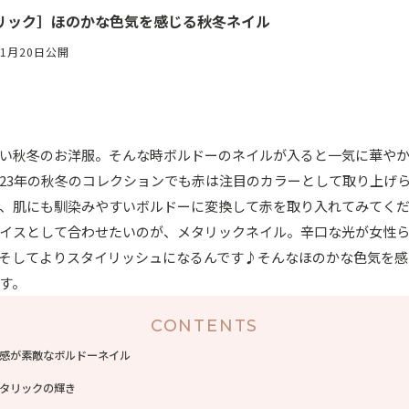
リック］ほのかな色気を感じる秋冬ネイル
11月20日公開
い秋冬のお洋服。そんな時ボルドーのネイルが入ると一気に華や
023年の秋冬のコレクションでも赤は注目のカラーとして取り上げ
、肌にも馴染みやすいボルドーに変換して赤を取り入れてみてく
イスとして合わせたいのが、メタリックネイル。辛口な光が女性
そしてよりスタイリッシュになるんです♪そんなほのかな色気を感
す。
CONTENTS
感が素敵なボルドーネイル
タリックの輝き