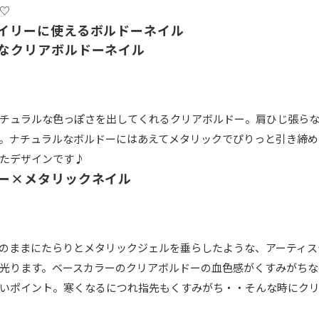
♡
イリーに使えるボルドーネイル
なクリアボルドーネイル
チュラルな色っぽさを出してくれるクリアボルドー。肩ひじ張ら
。ナチュラルなボルドーにはあえてメタリックでぴりっと引き締め
たデザインです♪
ー×メタリックネイル
のままにたらりとメタリックジェルを垂らしたような、アーティス
光ります。ベースカラーのクリアボルドーの血色感がくすみがちな
いポイント。寒くなるにつれ指先もくすみがち・・そんな時にク