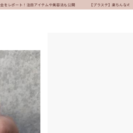
表会をレポート！注目アイテムや美容法も公開
【プラステ】楽ちんなのにき