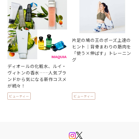
片足の鳩の王のポーズ上達の
ヒント｜背骨まわりの筋肉を
「使う×伸ばす」トレーニン
グ
ディオールの化粧水、ルイ・
ヴィトンの香水……人気ブラ
ンドから気になる新作コスメ
が続々！
ビューティー
ビューティー