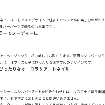
ネイルは、ちぐはぐデザインで程よくカジュアルに楽しむのがおす
ルバーパーツで飾るのも素敵ですよ。
ラーでヌーディーに
アーベージュなら、爪の美しさも際立ちます。透明×シルバーなら
ルに。オフィス女子にぴったりなおすすめのデザインです。
ぴったりなオーロラ＆アートネイル
ーシックなシルバーアートを組み合わせれば、片方で全く違う雰囲
ネイルも華やかに楽しめること間違いありません。
ら、クリスマスが待ち遠しくネイルデザインを楽しませてくれま