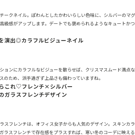
チークネイル。ぽわんとしたかわいらしい色味に、シルバーのマ
高級感がアップします。デートでも褒められるようなキュートか
を演出◎カラフルビジューネイル
ションにカラフルなビジューを散らせば、クリスマスムード満点
スのため、派手過ぎず上品さも備わっていますね。
らこれ♡フレンチ×シルバー
のガラスフレンチデザイン
ラスフレンチは、オフィス女子からも人気のデザイン。スキンカ
ガラスフレンチで存在感をプラスすれば、寒い冬のコーデに映え