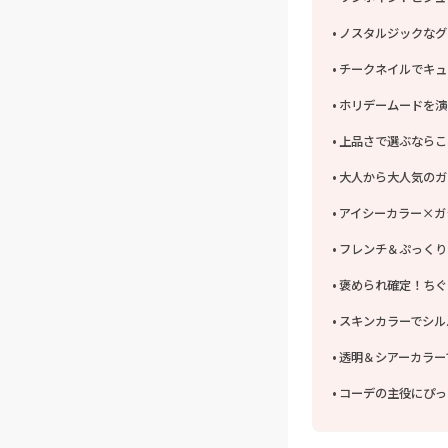
ノスタルジックなグ
チークネイルでキュ
ホリデームードを演
上品さで選ぶならこ
大人から大人気のガ
アイシーカラー×ガ
フレンチ＆ぷっくり
褒められ確定！ちぐ
スキンカラーでシル
透明＆シアーカラー
コーデの主役にぴっ