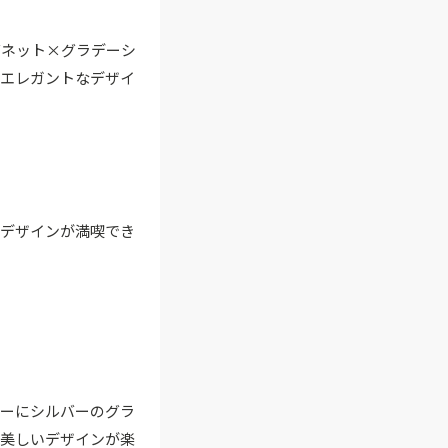
グネット×グラデーシ
つエレガントなデザイ
なデザインが満喫でき
ラーにシルバーのグラ
る美しいデザインが楽