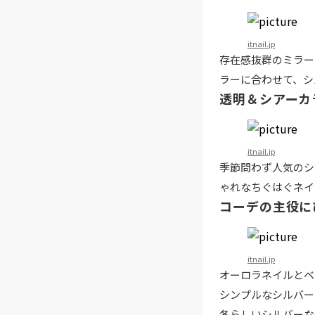
itnail.jp
存在感抜群のミラー
ラーに合わせて、シ
透明＆シアーカ
itnail.jp
季節問わず人気のシ
ゃれなちぐはぐネイ
コーデの主役に
itnail.jp
オーロラネイルとベ
シンプルなシルバー
冬らしいシルバーな