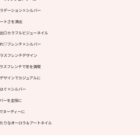
ラデーション×シルバー
ートさを演出
出◎カラフルビジューネイル
れ♡フレンチ×シルバー
ラスフレンチデザイン
ラスフレンチで冬を満喫
デザインでカジュアルに
はぐ×シルバー
バーを主役に
でヌーディーに
たりなオーロラ＆アートネイル