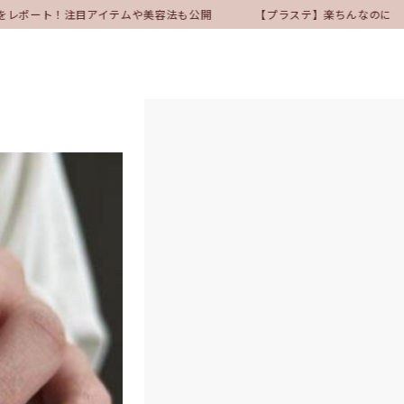
をレポート！注目アイテムや美容法も公開
【プラステ】楽ちんなのにきれ