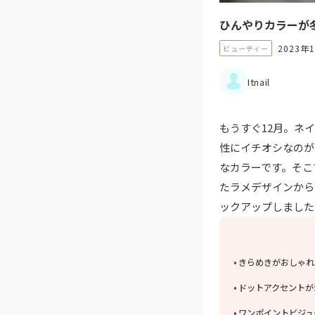
ひんやりカラーが
2023年
ビューティー
Itnail
もうすぐ12月。ネ
性にイチオシなのが
なカラーです。そこ
たラメデザインから
ックアップしました
きらめきがおしゃれ
ドットアクセントが
ワンポイントビジュ