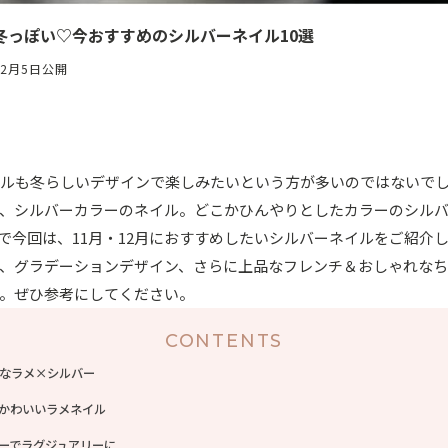
冬っぽい♡今おすすめのシルバーネイル10選
12月5日公開
イルも冬らしいデザインで楽しみたいという方が多いのではないで
、シルバーカラーのネイル。どこかひんやりとしたカラーのシル
で今回は、11月・12月におすすめしたいシルバーネイルをご紹介
、グラデーションデザイン、さらに上品なフレンチ＆おしゃれな
。ぜひ参考にしてください。
CONTENTS
なラメ×シルバー
かわいいラメネイル
ーでラグジュアリーに