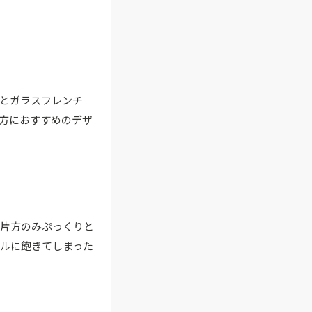
とガラスフレンチ
方におすすめのデザ
。片方のみぷっくりと
ルに飽きてしまった