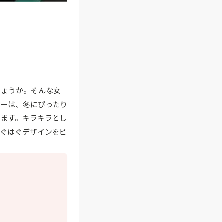
しょうか。そんな女
バーは、冬にぴったり
します。キラキラとし
ちぐはぐデザインをピ