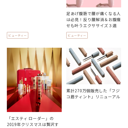
足あげ腹筋で腰が痛くなる人
は必見！反り腰解消＆お腹痩
せも叶うエクササイズ３選
ビューティー
ビューティー
累計270万個販売した「フジ
コ眉ティント」リニューアル
「エスティ ローダー」の
2019年クリスマスは贅沢す