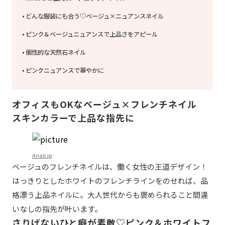
どんな服装にも合う♡ベージュ×ニュアンスネイル
ピンク＆ベージュニュアンスで上品さをアピール
個性的な天然石ネイル
ピンクニュアンスで華やかに
オフィスもOKなベージュ×フレンチネイル
スキンカラーで上品な指先に
itnail.jp
ベージュのフレンチネイルは、働く女性の王道デザイン！
はっきりとしたホワイトのフレンチラインをのせれば、品
格漂う上品ネイルに。大人世代からも褒められること間違
いなしの指先が叶います。
さりげないひと癖が素敵♡ピンク＆ホワイトフ