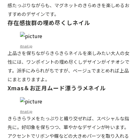
感たっぷりながらも、マグネットのきらめきを楽しめるお
すすめのデザインです。
存在感抜群の埋め尽くしネイル
itnail.jp
上品さを保ちながらきらきらネイルを楽しみたい大人の女
性には、ワンポイントの埋め尽くしデザインがイチオシで
す。派手にみられがちですが、ベージュでまとめれば上品
にまとまりますよ。
Xmas＆お正月ムード漂うラメネイル
itnail.jp
きらきらラメをたっぷりと織り交ぜれば、スペシャルな指
先に。好印象を保ちつつ、華やかなデザインが叶います。
アクセントでリボンや蝶などの大きめパーツを取り入れる