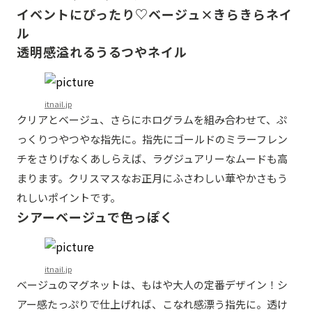
イベントにぴったり♡ベージュ×きらきらネイ
ル
透明感溢れるうるつやネイル
itnail.jp
クリアとベージュ、さらにホログラムを組み合わせて、ぷ
っくりつやつやな指先に。指先にゴールドのミラーフレン
チをさりげなくあしらえば、ラグジュアリーなムードも高
まります。クリスマスなお正月にふさわしい華やかさもう
れしいポイントです。
シアーベージュで色っぽく
itnail.jp
ベージュのマグネットは、もはや大人の定番デザイン！シ
アー感たっぷりで仕上げれば、こなれ感漂う指先に。透け