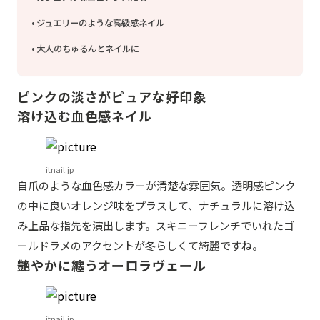
ジュエリーのような高級感ネイル
大人のちゅるんとネイルに
ピンクの淡さがピュアな好印象
溶け込む血色感ネイル
itnail.jp
自爪のような血色感カラーが清楚な雰囲気。透明感ピンク
の中に良いオレンジ味をプラスして、ナチュラルに溶け込
み上品な指先を演出します。スキニーフレンチでいれたゴ
ールドラメのアクセントが冬らしくて綺麗ですね。
艶やかに纏うオーロラヴェール
itnail.jp