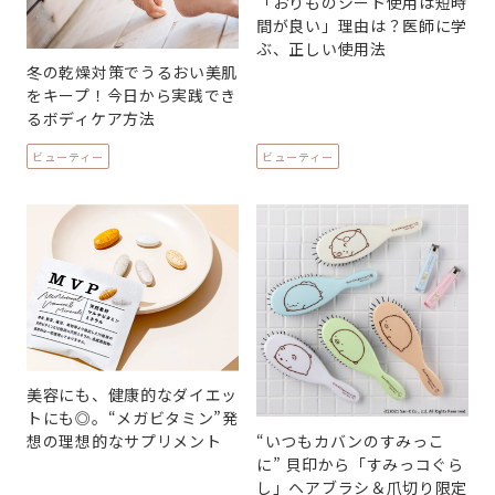
「おりものシート使用は短時
間が良い」理由は？医師に学
ぶ、正しい使用法
冬の乾燥対策でうるおい美肌
をキープ！今日から実践でき
るボディケア方法
ビューティー
ビューティー
美容にも、健康的なダイエッ
トにも◎。“メガビタミン”発
“いつもカバンのすみっこ
想の理想的なサプリメント
に” 貝印から「すみっコぐら
し」ヘアブラシ＆爪切り限定