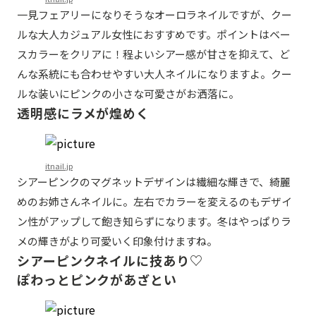
一見フェアリーになりそうなオーロラネイルですが、クー
ルな大人カジュアル女性におすすめです。ポイントはベー
スカラーをクリアに！程よいシアー感が甘さを抑えて、ど
んな系統にも合わせやすい大人ネイルになりますよ。クー
ルな装いにピンクの小さな可愛さがお洒落に。
透明感にラメが煌めく
itnail.jp
シアーピンクのマグネットデザインは繊細な輝きで、綺麗
めのお姉さんネイルに。左右でカラーを変えるのもデザイ
ン性がアップして飽き知らずになります。冬はやっぱりラ
メの輝きがより可愛いく印象付けますね。
シアーピンクネイルに技あり♡
ぽわっとピンクがあざとい