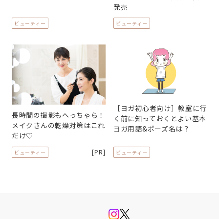
発売
ビューティー
ビューティー
［ヨガ初心者向け］教室に行
長時間の撮影もへっちゃら！
く前に知っておくとよい基本
メイクさんの乾燥対策はこれ
ヨガ用語&ポーズ名は？
だけ♡
[PR]
ビューティー
ビューティー