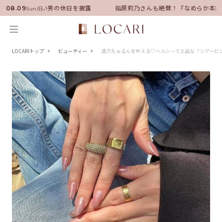
サダーに就任！いい男の休日を披露
指原莉乃さんも絶賛！『なめらか本舗
08.09
Sun/日
LOCARIトップ
ビューティー
透爪ちゅるんを叶える♡ヘルシーで上品な「シアーピ