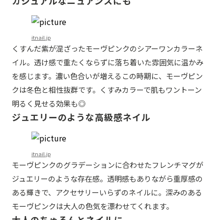
カジュアルなニュアンスにも
itnail.jp
くすんだ紫が混ざったモーヴピンクのシアーワンカラーネ
イル。透け感で重たくならずに落ち着いた雰囲気に温かみ
を感じます。濃い色合いが増えるこの時期に、モーヴピン
クは冬色と相性抜群です。くすみカラーで肌もワントーン
明るく見せる効果も◎
ジュエリーのような高級感ネイル
itnail.jp
モーヴピンクのグラデーションに合わせたフレンチマグが
ジュエリーのような存在感。透明感もありながら重厚感の
ある輝きで、アクセサリーいらずのネイルに。深みのある
モーヴピンクは大人の色気を漂わせてくれます。
大人のちゅるんとネイルに