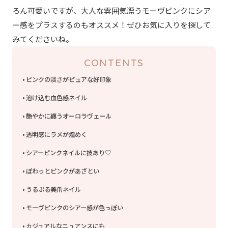
ろん可愛いですが、大人な雰囲気漂うモーヴピンクにシア
ー感をプラスするのもオススメ！ぜひお気に入りを探して
みてくださいね。
CONTENTS
ピンクの淡さがピュアな好印象
溶け込む血色感ネイル
艶やかに纏うオーロラヴェール
透明感にラメが煌めく
シアーピンクネイルに技あり♡
ぽわっとピンクがあざとい
うるぷる美爪ネイル
モーヴピンクのシアー感が色っぽい
カジュアルなニュアンスにも