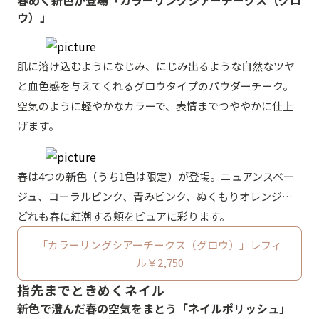
春めく新色が登場「カラーリングシアーチークス（グロ
ウ）」
肌に溶け込むようになじみ、にじみ出るような自然なツヤ
と血色感を与えてくれるグロウタイプのパウダーチーク。
空気のように軽やかなカラーで、表情までつややかに仕上
げます。
春は4つの新色（うち1色は限定）が登場。ニュアンスベー
ジュ、コーラルピンク、青みピンク、ぬくもりオレンジ…
どれも春に紅潮する頬をピュアに彩ります。
「カラーリングシアーチークス（グロウ）」レフィ
ル￥2,750
指先までときめくネイル
新色で澄んだ春の空気をまとう「ネイルポリッシュ」