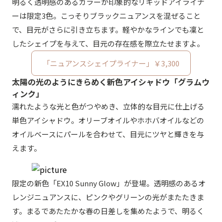
明るく透明感のあるカラーが印象的なリキッドアイライナ
ーは限定3色。こっそりブラックニュアンスを混ぜること
で、目元がさらに引き立ちます。軽やかなラインでも凜と
したシェイプを与えて、目元の存在感を際立たせますよ。
「ニュアンスシェイプライナー」￥3,300
太陽の光のようにきらめく新色アイシャドウ「グラムウ
ィンク」
濡れたような光と色がつやめき、立体的な目元に仕上げる
単色アイシャドウ。オリーブオイルやホホバオイルなどの
オイルベースにパールを合わせて、目元にツヤと輝きを与
えます。
限定の新色「EX10 Sunny Glow」が登場。透明感のあるオ
レンジニュアンスに、ピンクやグリーンの光がまたたきま
す。まるであたたかな春の日差しを集めたようで、明るく