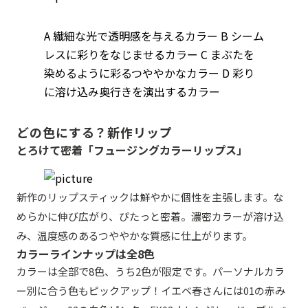
A 繊細な光で透明感を与えるカラー B シーム
レスに彩りをなじませるカラー C まぶたを
染めるように彩るつややかなカラー D 彩り
に溶け込み奥行きを演出するカラー
どの色にする？新作リップ
とろけて密着「フュージングカラーリップス」
新作のリップスティックは鮮やかに個性を主張します。な
めらかに伸び広がり、ぴたっと密着。濃密カラーが溶け込
み、温度感のあるつややかな質感に仕上がります。
カラーラインナップは全8色
カラーは全部で8色、うち2色が限定です。パーソナルカラ
ー別に合う色もピックアップ！イエベ春さんには01の赤み