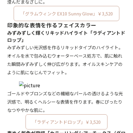
澄んだまなざしに。
「グラムウィンク EX10 Sunny Glow」￥3,520
印象的な表情を作るフェイスカラー
みずみずしく輝くリキッドハイライト「ラディアントド
ロップ」
みずみずしい光沢感を作るリキッドタイプのハイライト。
オイルを水で包み込むウォーターベース処方で、肌に触れ
た瞬間みずみずしく伸び広がります。オイルスキンケアの
ように肌になじんでフィット。
ゴールドやブロンズなどの繊細なパールの透けるような光
沢感で、明るくヘルシーな表情を作ります。春にぴったり
なつややかな肌に。
「ラディアントドロップ」￥3,520