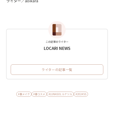
ライター／aoikara
この記事のライター
LOCARI NEWS
ライターの記事一覧
#春メイク
#春コスメ
#LUNASOL ルナソル
#2024SS