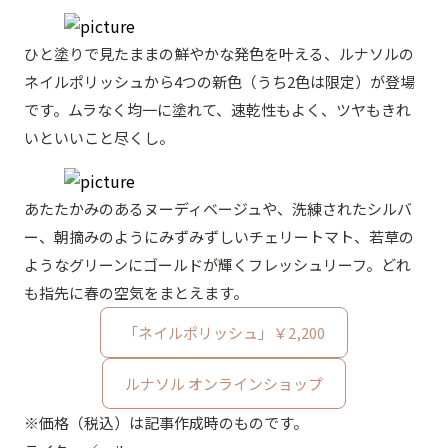
ひと塗りで見たままの鮮やかな発色を叶える、ルナソルの
ネイルポリッシュから4つの新色（うち2色は限定）が登場
です。ムラなく均一に塗れて、速乾性もよく、ツヤもきれ
いといいこと尽くし。
あたたかみのあるヌーディベージュや、洗練されたシルバ
ー、朝摘みのようにみずみずしいチェリートマト、若草の
ようなグリーンにゴールドが輝くフレッシュリーフ。どれ
も指先に春の空気をまとえます。
「ネイルポリッシュ」￥2,200
ルナソル オンラインショップ
※価格（税込）は記事作成時のものです。