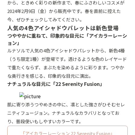
から、ときめく彩りの新作まで、春にふさわしいコスメが
2024年2月9日（金）から販売中です。春を直前に控えた
今、ぜひチェックしてみてください。
人気の4色アイシャドウパレットは新色登場
つややかに重ねて、印象的な目元に「アイカラーレーシ
ョン」
ルナソルで人気の4色アイシャドウパレットから、新色4種
（うち限定1種）が登場です。透けるような色のレイヤード
で重たくならず、まぶたを染めるように彩ります。つやか
な奥行きを感じる、印象的な目元に演出。
ナチュラルな目元に「22 Serenity Fusion」
肌に寄り添うつやめきの中に、凛とした強さがひそむセレ
ニティフュージョン。ナチュラルなカラバリとなってお
り、普段使いもしやすいカラーです。
「アイカラーレーション 22 Serenity Fusion」