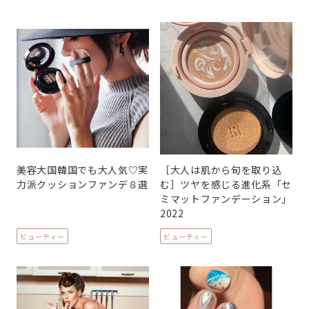
美容大国韓国でも大人気♡実
［大人は肌から旬を取り込
力派クッションファンデ８選
む］ツヤを感じる進化系「セ
ミマットファンデーション」
2022
ビューティー
ビューティー