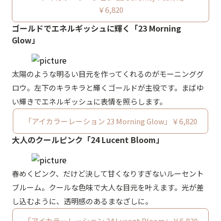
￥6,820
ゴールドでエネルギッシュに輝く「23 Morning
Glow」
太陽のような明るい目元を作ってくれるのがモーニンググ
ロウ。左下のキラキラと輝くゴールドが主役です。まばゆ
い輝きでエネルギッシュに表情を照らします。
「アイカラーレーション 23 Morning Glow」￥6,820
大人のクールピンク「24 Lucent Bloom」
春めくピンク、だけど決して甘くなりすぎないルーセント
ブルーム。クールな色味で大人な目元を叶えます。光が差
し込むように、透明感のあるまなざしに。
「アイカラーレーション 24 Lucent Bloom」￥6,820