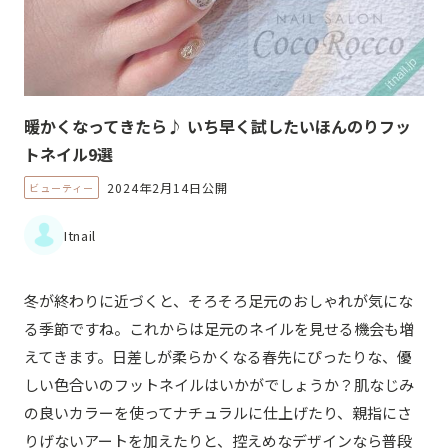
暖かくなってきたら♪ いち早く試したいほんのりフッ
トネイル9選
2024年2月14日公開
ビューティー
Itnail
冬が終わりに近づくと、そろそろ足元のおしゃれが気にな
る季節ですね。これからは足元のネイルを見せる機会も増
えてきます。日差しが柔らかくなる春先にぴったりな、優
しい色合いのフットネイルはいかがでしょうか？肌なじみ
の良いカラーを使ってナチュラルに仕上げたり、親指にさ
りげないアートを加えたりと、控えめなデザインなら普段