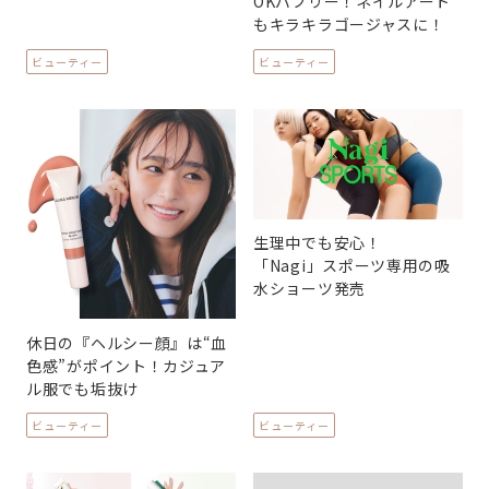
OKバブリー！ネイルアート
もキラキラゴージャスに！
ビューティー
ビューティー
生理中でも安心！
「Nagi」スポーツ専用の吸
水ショーツ発売
休日の『ヘルシー顔』は“血
色感”がポイント！カジュア
ル服でも垢抜け
ビューティー
ビューティー