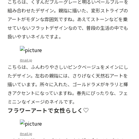
こちらは、くすんだブルーグレーと明るいペールブルーを
組み合わせたデザイン。親指に描いた、変形ストライプの
アートがモダンな雰囲気ですね。あえてストーンなどを乗
せていないフラットデザインなので、普段の生活の中でも
扱いやすいネイルですよ。
itnail.jp
こちらは、ふんわりやさしいピンクベージュをメインにし
たデザイン。左右の親指には、さりげなく天然石アートを
描いています。所々に入れた、ゴールドラメがキラリと輝
きアクセントになっていますね。春先にぴったりな、フェ
ミニンなイメージのネイルです。
フラワーアートで女性らしく♡
itnail.jp