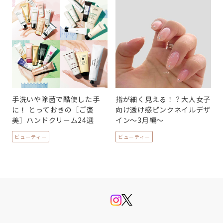
手洗いや除菌で酷使した手
指が細く見える！？大人女子
に！ とっておきの［ご褒
向け透け感ピンクネイルデザ
美］ハンドクリーム24選
イン〜3月編〜
ビューティー
ビューティー