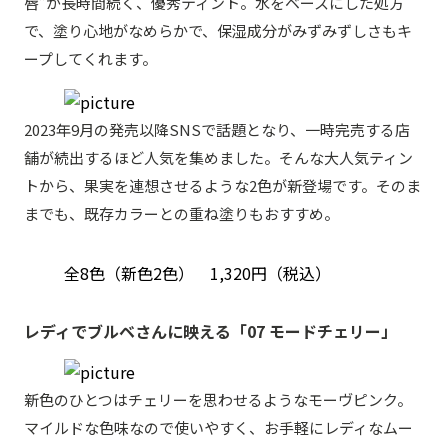
唇”が長時間続く、優秀ティント。水をベースにした処方
で、塗り心地がなめらかで、保湿成分がみずみずしさもキ
ープしてくれます。
2023年9月の発売以降SNSで話題となり、一時完売する店
舗が続出するほど人気を集めました。そんな大人気ティン
トから、果実を連想させるような2色が新登場です。そのま
までも、既存カラーとの重ね塗りもおすすめ。
全8色（新色2色） 1,320円（税込）
レディでブルベさんに映える「07 モードチェリー」
新色のひとつはチェリーを思わせるようなモーヴピンク。
マイルドな色味なので使いやすく、お手軽にレディなムー