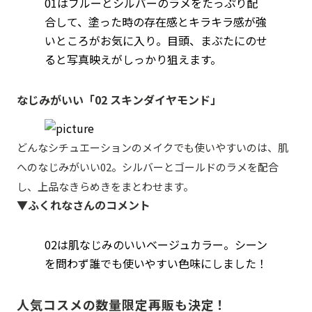
01はブルーとシルバーのラメをたっぷり配
合して、塗った時の存在感とキラキラ感が強
いところがお気に入り。目頭、まぶたにのせ
ると写真映えがしっかり狙えます。
なじみがいい「02 スキンダイヤモンド」
どんなシチュエーションのメイクでも使いやすいのは、肌
へのなじみがいい02。シルバーとゴールドのラメを配合
し、上品なきらめきをまとわせます。
▼ふくれなさんのコメント
02は肌なじみのいいベージュカラー。シーン
を問わず誰でも使いやすい色味にしました！
人気コスメの数量限定再販も決定！