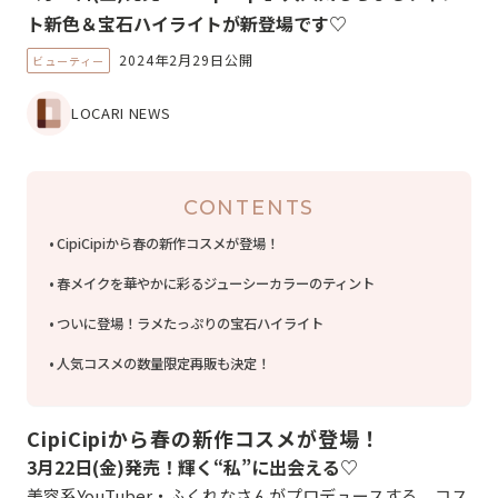
ト新色＆宝石ハイライトが新登場です♡
2024年2月29日公開
ビューティー
LOCARI NEWS
CONTENTS
CipiCipiから春の新作コスメが登場！
春メイクを華やかに彩るジューシーカラーのティント
ついに登場！ラメたっぷりの宝石ハイライト
人気コスメの数量限定再販も決定！
CipiCipiから春の新作コスメが登場！
3月22日(金)発売！輝く“私”に出会える♡
美容系YouTuber・ふくれなさんがプロデュースする、コス