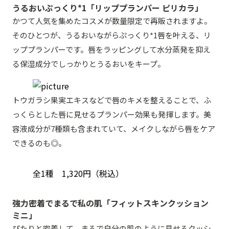
うるおいぷっくり*1「リッププランパー ピリカラ」
かつて人気を集めたコスメが数量限定で再販されますよ。
そのひとつが、うるおいながらぷっくり*1唇を叶える、リ
ッププランパーです。唇をラッピングして水分蒸発を抑え
る保湿成分でしっかりとうるおいをキープ。
トウガラシ果実エキスなどで唇のキメを整えることで、ふ
っくらとした唇に見せるプランパー効果も発揮します。美
容液成分が7種類も含まれていて、メイクしながら唇をケア
できるのも◎。
全1種 1,320円（税込）
強力密着でまるで私の肌「フィットスキンクッション
ミニ」
ぴたりと密着して、まるで自分の肌のように見せるクッシ