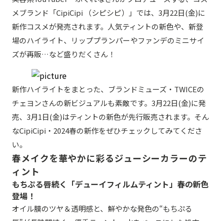
メブランド「CipiCipi （シピシピ）」では、3月22日(金)に
新作コスメが発売されます。人気ティントの新色や、新登
場のハイライト、リッププランパーやファンデのミニサイ
ズが再販…など盛りだくさん！
新作ハイライトをまとった、ブランドミューズ・TWICEの
チェヨンさんの新ビジュアルも素敵です。3月22日(金)に発
売、3月1日(金)はティントの新色が先行販売されます。そん
なCipiCipi・2024春の新作をぜひチェックしてみてくださ
い。
春メイクを華やかに彩るジューシーカラーのテ
ィント
もちぷる唇続く「デューイフィルムティント」春の新色
登場！
オイル膜のツヤ＆透明感と、鮮やかな発色の“もちぷる