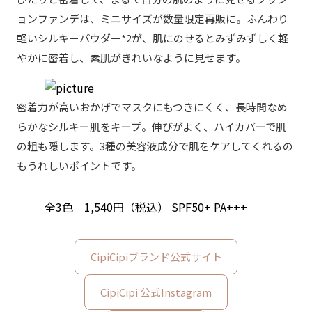
ョンファンデは、ミニサイズが数量限定再販に。ふんわり
軽いシルキーパウダー*2が、肌にのせるとみずみずしく軽
やかに密着し、素肌がきれいなように見せます。
密着力が高いおかげでマスクにもつきにくく、長時間なめ
らかなシルキー肌をキープ。伸びがよく、ハイカバーで肌
の粗も隠します。3種の美容液成分で肌をケアしてくれるの
もうれしいポイントです。
全3色 1,540円（税込） SPF50+ PA+++
CipiCipiブランド公式サイト
CipiCipi 公式Instagram