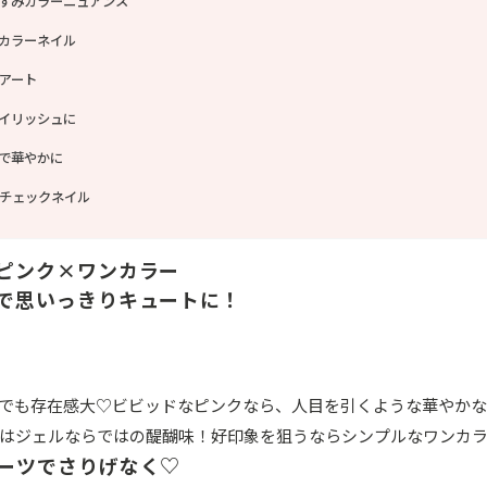
すみカラーニュアンス
カラーネイル
アート
イリッシュに
で華やかに
チェックネイル
ピンク×ワンカラー
で思いっきりキュートに！
でも存在感大♡ビビッドなピンクなら、人目を引くような華やかな
はジェルならではの醍醐味！好印象を狙うならシンプルなワンカ
ーツでさりげなく♡