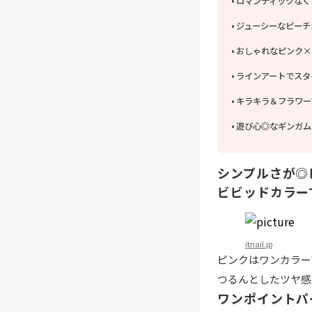
ロマンティックなく
ジューシーなピーチ
おしゃれなピンク×
ラインアートでスタ
キラキラ＆フラワー
遊び心◎なギンガム
シンプルさが◎
ビビッドカラー
itnail.jp
ピンクはワンカラー
つるんとしたツヤ感
ワンポイントパ