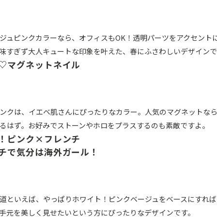
ジュピンクカラーなら、オフィスもOK！透明パーツをアクセント
味すぎず大人キュートな印象を叶えた、春にふさわしいデザインで
♡マグネットネイル
ンクは、イエベ肌さんにぴったりなカラー。人気のマグネットな
るはず。お好みでストーンやホロをプラスするのも素敵ですよ。
！ピンク×フレンチ
チで気分は海外ガール！
道といえば、やっぱりホワイト！ピンクベージュをベースにすれば
手元を美しく見せたいという方にぴったりなデザインです。