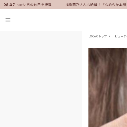
ダーに就任！いい男の休日を披露
指原莉乃さんも絶賛！『なめらか本舗』
08.07
Fri/金
LOCARIトップ
ビューテ