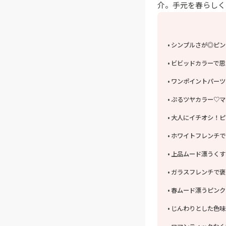
介。手元を春らしく
シンプルさが◎ピン
ビビッドカラーで思
ワンポイントパーツ
ぷるツヤカラー♡マ
大人にイチオシ！ピ
ホワイトフレンチで
上品ムード漂うくす
ガラスフレンチで褒
春ムード漂うピンク
じんわりとした色味