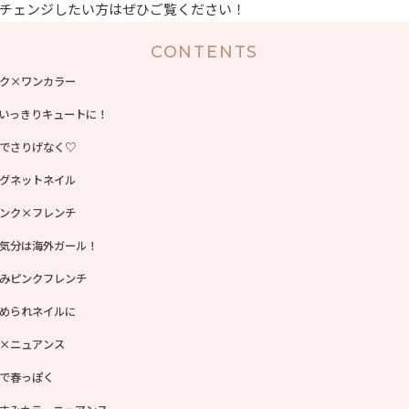
チェンジしたい方はぜひご覧ください！
CONTENTS
ク×ワンカラー
いっきりキュートに！
でさりげなく♡
グネットネイル
ンク×フレンチ
気分は海外ガール！
みピンクフレンチ
められネイルに
×ニュアンス
で春っぽく