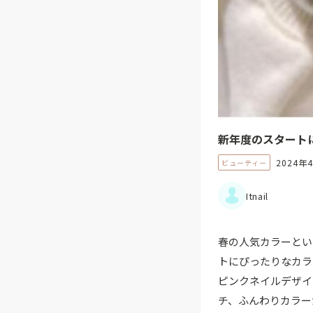
新年度のスタート
2024年
ビューティー
Itnail
春の人気カラーとい
トにぴったりなカラ
ピンクネイルデザイ
チ、ふんわりカラー