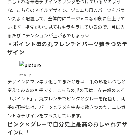
おしゃれな華奢デザインのリングをつけているかのよう
な、こちらのネイルデザイン。ジュエル風のパーツをバラ
ンスよく配置して、全体的にゴージャスな印象に仕上げて
います。指先がいつ見てもキラキラしているので、目に入
るたびにテンションが上がるでしょう♡
・ポイント型の丸フレンチとパーツ敷きつめデ
ザイン
itnail.jp
デザインにマンネリ化してきたときは、爪の形をいつもと
変えてみるのも手です。こちらの爪の形は、存在感のある
「ポイント」。丸フレンチでピンクとグレーを配色し、両
手の薬指には、パーツとラメを中央に敷きつめた、エレガ
ントなデザインをプラスしています。
ピンク×グレーで自分史上最高のおしゃれデザ
インに！