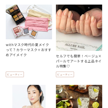
withマスク時代の夏メイク
って？カラーマスク＋おすす
めアイメイク
セルフでも簡単！ベージュ×
パールでアートする上品ネイ
ル特集♡
ビューティー
ビューティー