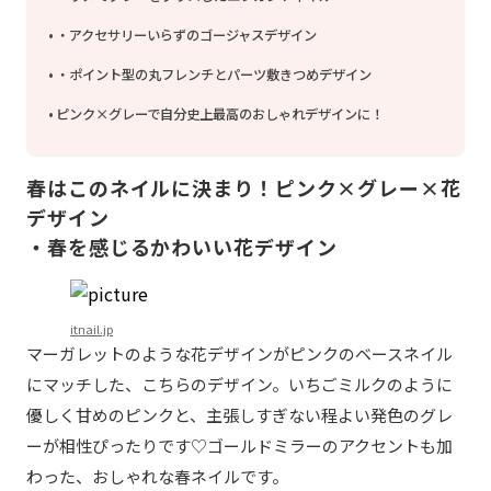
・アクセサリーいらずのゴージャスデザイン
・ポイント型の丸フレンチとパーツ敷きつめデザイン
ピンク×グレーで自分史上最高のおしゃれデザインに！
春はこのネイルに決まり！ピンク×グレー×花
デザイン
・春を感じるかわいい花デザイン
itnail.jp
マーガレットのような花デザインがピンクのベースネイル
にマッチした、こちらのデザイン。いちごミルクのように
優しく甘めのピンクと、主張しすぎない程よい発色のグレ
ーが相性ぴったりです♡ゴールドミラーのアクセントも加
わった、おしゃれな春ネイルです。