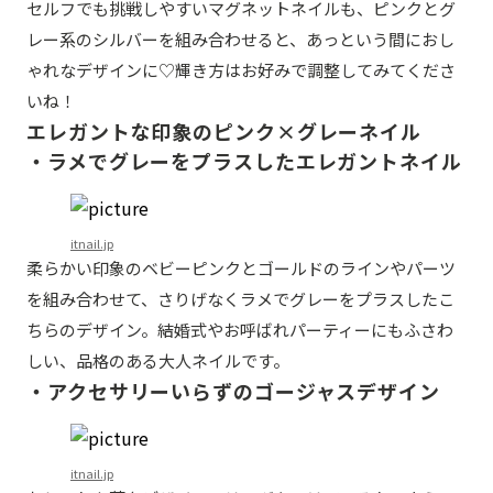
セルフでも挑戦しやすいマグネットネイルも、ピンクとグ
レー系のシルバーを組み合わせると、あっという間におし
ゃれなデザインに♡輝き方はお好みで調整してみてくださ
いね！
エレガントな印象のピンク×グレーネイル
・ラメでグレーをプラスしたエレガントネイル
itnail.jp
柔らかい印象のベビーピンクとゴールドのラインやパーツ
を組み合わせて、さりげなくラメでグレーをプラスしたこ
ちらのデザイン。結婚式やお呼ばれパーティーにもふさわ
しい、品格のある大人ネイルです。
・アクセサリーいらずのゴージャスデザイン
itnail.jp