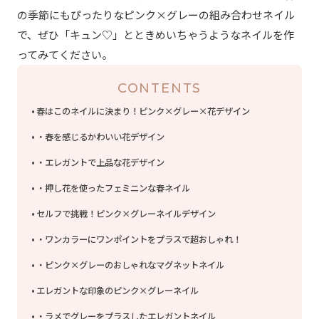
の季節にもぴったりなピンク×グレーの組み合わせネイル
で、ぜひ「キュン♡」とときめいちゃうようなネイルを作
ってみてください。
CONTENTS
春はこのネイルに決まり！ピンク×グレー×花デザイン
・春を感じるかわいい花デザイン
・エレガントで上品な花デザイン
・押し花を使ったフェミニンな春ネイル
セルフで挑戦！ピンク×グレーネイルデザイン
・ワンカラーにワンポイントをプラスで超おしゃれ！
・ピンク×グレーのおしゃれなマグネットネイル
エレガントな印象のピンク×グレーネイル
・ラメでグレーをプラスしたエレガントネイル