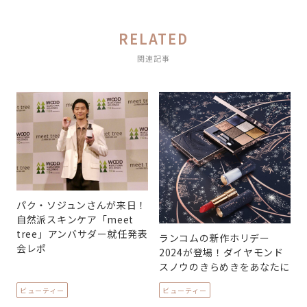
RELATED
関連記事
パク・ソジュンさんが来日！
自然派スキンケア「meet
tree」アンバサダー就任発表
ランコムの新作ホリデー
会レポ
2024が登場！ダイヤモンド
スノウのきらめきをあなたに
ビューティー
ビューティー