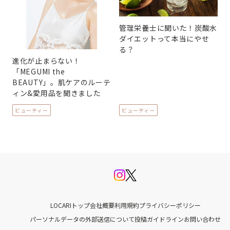
管理栄養士に聞いた！炭酸水
ダイエットって本当にやせ
る？
進化が止まらない！
「MEGUMI the
BEAUTY」。肌ケアのルーテ
ィン&愛用品を聞きました
ビューティー
ビューティー
LOCARIトップ
会社概要
利用規約
プライバシーポリシー
パーソナルデータの外部送信について
投稿ガイドライン
お問い合わせ