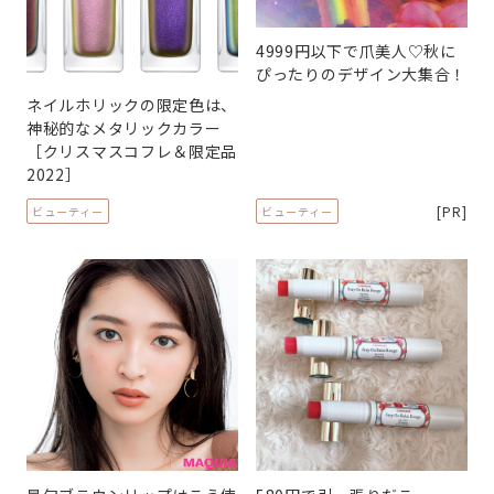
4999円以下で爪美人♡秋に
ぴったりのデザイン大集合！
ネイルホリックの限定色は、
神秘的なメタリックカラー
［クリスマスコフレ＆限定品
2022］
[PR]
ビューティー
ビューティー