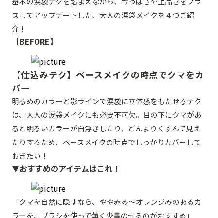
基本の涙袋テクを踏まえながら、今っぽさや上品さをプラ
スしてアップデートした、大人の涙袋メイクを４つご紹
介！
【BEFORE】
【仕込みテク】ベースメイクの時点でクマをカ
バー
明るめのカラーと影ラインで涙袋に立体感をもたせるテク
は、大人の涙袋メイクにも必要不可欠。目の下にクマがあ
ると明るいカラーが白浮きしたり、どんよりくすんで見え
たりするため、ベースメイクの時点でしっかりカバーして
おきたい！
▼おすすめのアイテムはこれ！
「クマを自然に隠すなら、やや赤み〜オレンジみのあるカ
ラーを。ブラシを使って薄く少量のせるのがおすすめ」