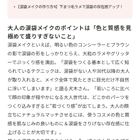
【涙袋メイクの作り方4】下まつ毛ラメで涙袋の存在感アップ！
大人の涙袋メイクのポイントは「色と質感を見
極めて盛りすぎないこと」
涙袋メイクといえば、明るい色のコンシーラーとブラウン
の影で涙袋の形をしっかりとらえ、大粒のラメやグリッタ
ーでぷっくり感を演出。「涙袋をつくる基本として広く知
られているテクニックは、涙袋がない人や30代以降の大人
が取り入れると、メイク全体で見たときに目元だけ不自然
に浮いてしまいます」と語る犬木さん。「若いころに比べ
て顔の印象が穏やかになる大人世代は、どこかのパーツを
つくり込みすぎると“若づくり感”が出てしまう。大人の顔
立ちにナチュラルマッチさせるには、使うコスメの色と質
感を肌なじみの良いものに＆涙袋をさりげない存在感に仕
上げることが大切です」。