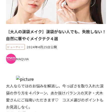
［大人の涙袋メイク］涙袋がない人でも、失敗しない！
自然に華やぐメイクテク４選
2024年4月25日公開
ビューティー
MAQUIA
大人ならではのお悩みを解消し、今っぽさを取り入れた涙
袋の作り方を４パターン、あか抜けバランスの天才・犬木
愛さんにご指南いただきます♡ コスメ選びのポイントも
お見逃しなく。