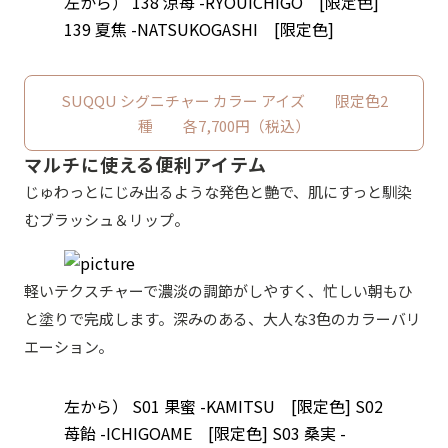
左から） 138 涼苺 -RYOUICHIGO [限定色]
139 夏焦 -NATSUKOGASHI [限定色]
SUQQU シグニチャー カラー アイズ 限定色2
種 各7,700円（税込）
マルチに使える便利アイテム
じゅわっとにじみ出るような発色と艶で、肌にすっと馴染
むブラッシュ＆リップ。
軽いテクスチャーで濃淡の調節がしやすく、忙しい朝もひ
と塗りで完成します。深みのある、大人な3色のカラーバリ
エーション。
左から） S01 果蜜 -KAMITSU [限定色] S02
苺飴 -ICHIGOAME [限定色] S03 桑実 -