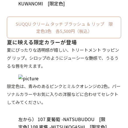
KUWANOMI [限定色]
SUQQU クリーム タッチ ブラッシュ ＆ リップ 限
定色3色 各5,500円（税込）
夏に映える限定カラーが登場
夏にぴったりな透明感が嬉しい、トリートメント ラッピン
グ リップ。シロップのようにジューシーな艶感で、うるう
るな唇を叶えます。
限定色は、青みのあるピンクとミルクオレンジの2色。パー
ソナルカラーやお気に入りの洋服などに合わせてセレクト
してみてください。
左から） 107 夏葡萄 -NATSUBUDOU [限
定色] 108 蜜焦 -MITSUKOGASHI [限定色]