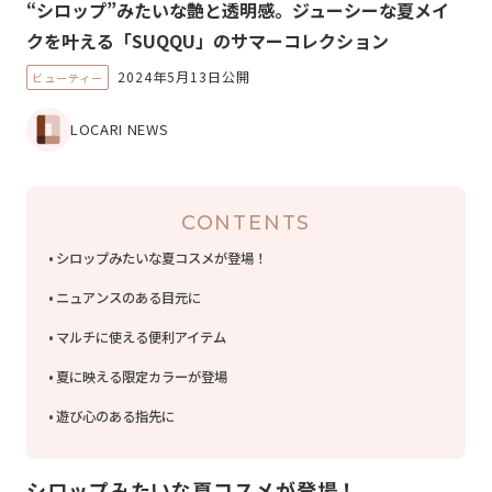
“シロップ”みたいな艶と透明感。ジューシーな夏メイ
クを叶える「SUQQU」のサマーコレクション
2024年5月13日公開
ビューティー
LOCARI NEWS
CONTENTS
シロップみたいな夏コスメが登場！
ニュアンスのある目元に
マルチに使える便利アイテム
夏に映える限定カラーが登場
遊び心のある指先に
シロップみたいな夏コスメが登場！