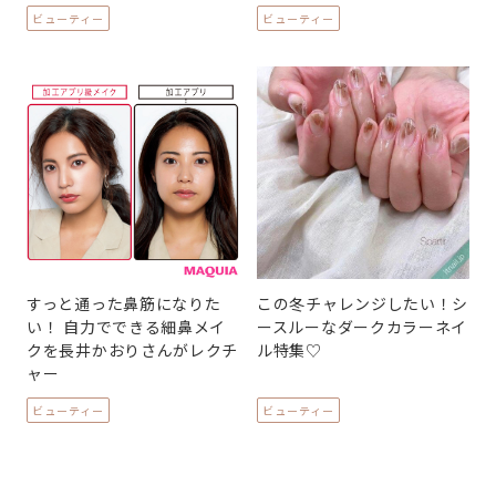
ビューティー
ビューティー
すっと通った鼻筋になりた
この冬チャレンジしたい！シ
い！ 自力でできる細鼻メイ
ースルーなダークカラーネイ
クを長井かおりさんがレクチ
ル特集♡
ャー
ビューティー
ビューティー