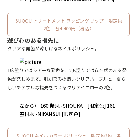
SUQQU トリートメント ラッピング リップ 限定色
2色 各4,400円（税込）
遊び心のある指先に
クリアな発色が涼しげなネイルポリッシュ。
1度塗りではシアーな発色を、2度塗りでは存在感のある発
色が楽しめます。肌馴染みの良いクリアパープルと、夏ら
しいチアフルな指先をつくるクリアイエローの2色。
左から） 160 漿果 -SHOUKA [限定色] 161
蜜柑水 -MIKANSUI [限定色]
SUQQU ネイル カラー ポリッシュ 限定色2色 各