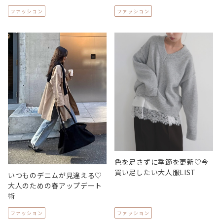
ファッション
ファッション
色を足さずに季節を更新♡今
買い足したい大人服LIST
いつものデニムが見違える♡
大人のための春アップデート
術
ファッション
ファッション