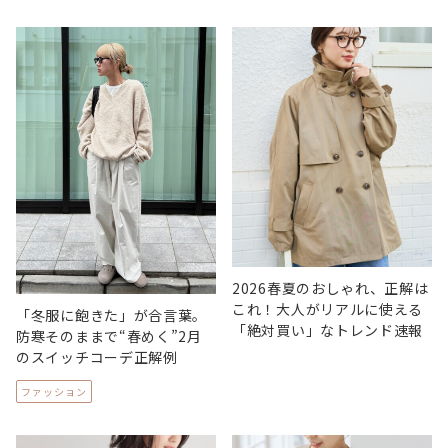
2026春夏のおしゃれ、正解は
これ！大人がリアルに使える
「冬服に飽きた」が合言葉。
「絶対買い」なトレンド速報
防寒そのままで“春めく”2月
のスイッチコーデ正解例
ファッション