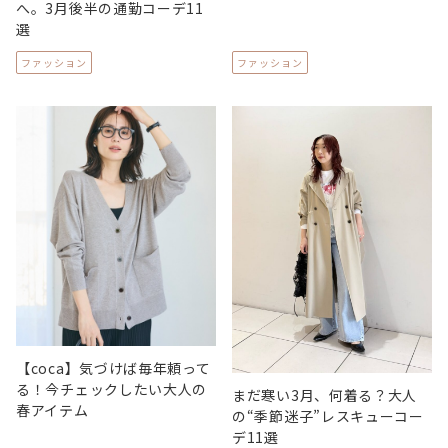
へ。3月後半の通勤コーデ11
選
ファッション
ファッション
【coca】気づけば毎年頼って
る！今チェックしたい大人の
まだ寒い3月、何着る？大人
春アイテム
の“季節迷子”レスキューコー
デ11選