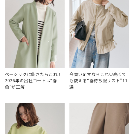
ベーシックに飽きたらこれ！
今買い足すならこれ♡寒くて
2026年の出社コートは“春
も使える“春待ち服リスト”11
色”が正解
選