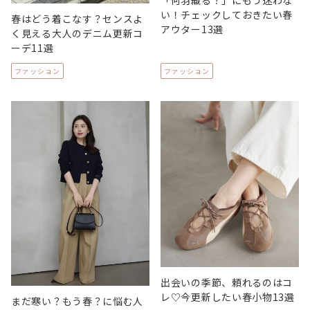
い！チェックしておきたい春
春はどう着こなす？センスよ
アウター13選
く見える大人のデニム更新コ
ーデ11選
ファッション
ファッション
出会いの季節、頼れるのはコ
レ♡今更新したい春小物13選
まだ寒い？もう春？に悩む人