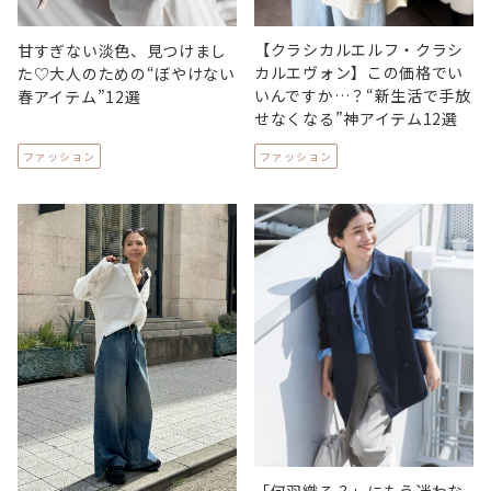
【クラシカルエルフ・クラシ
甘すぎない淡色、見つけまし
カルエヴォン】この価格でい
た♡大人のための“ぼやけない
いんですか…？“新生活で手放
春アイテム”12選
せなくなる”神アイテム12選
ファッション
ファッション
「何羽織る？」にもう迷わな