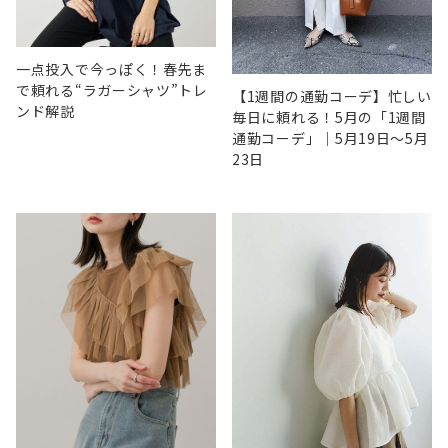
一点投入で今っぽく！春先ま
で頼れる“ラガーシャツ”トレ
【1週間の通勤コーデ】忙しい
ンド解説
毎日に頼れる！5月の「1週間
通勤コーデ」｜5月19日〜5月
23日